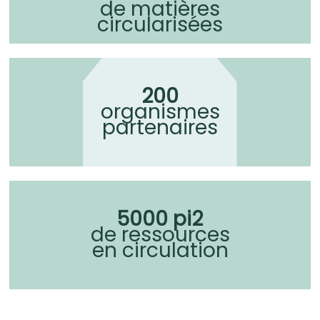
de matières
circularisées
200
organismes
partenaires
5000 pi2
de ressources
en circulation