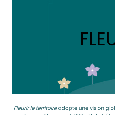
FLE
Fleurir le territoire
adopte une vision glob