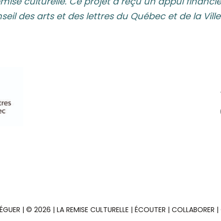
a Remise culturelle. Ce projet a reçu un appui finan
seil des arts et des lettres du Québec et de la Vil
ÉGUER | © 2026 | LA REMISE CULTURELLE | ÉCOUTER | COLLABORER |