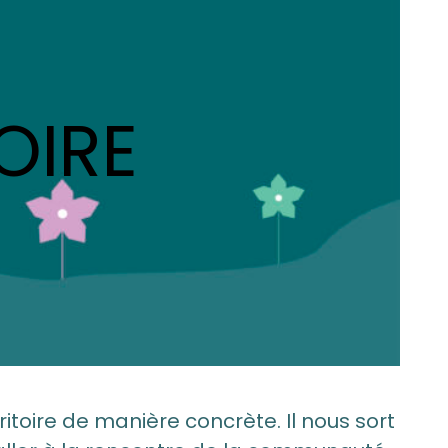
OIRE
itoire de manière concrète. Il nous sort