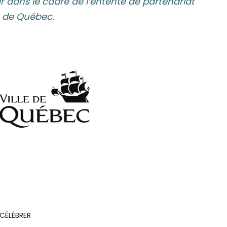
cier dans le cadre de l’entente de partenariat
le de Québec.
 CÉLÉBRER