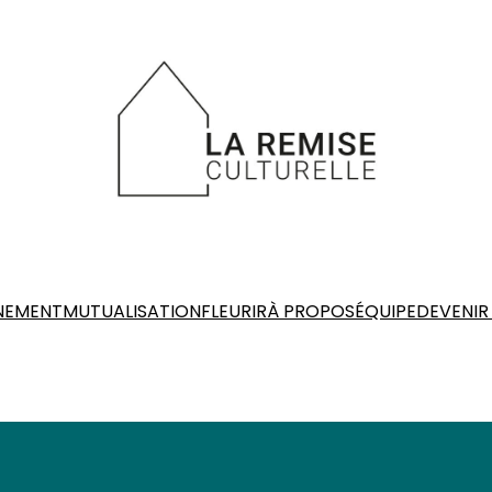
EMENT
MUTUALISATION
FLEURIR
À PROPOS
ÉQUIPE
DEVENIR