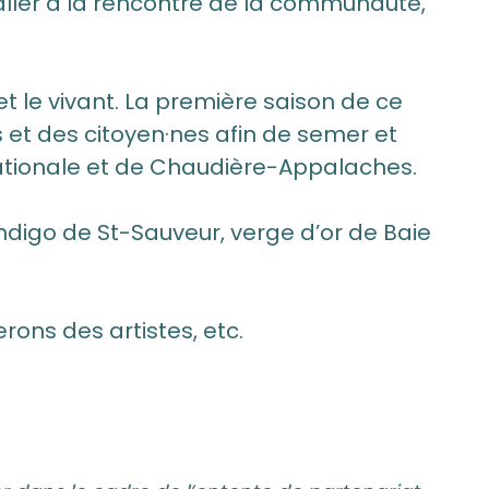
’aller à la rencontre de la communauté,
e et le vivant. La première saison de ce
et des citoyen·nes afin de semer et
-Nationale et de Chaudière-Appalaches.
 indigo de St-Sauveur, verge d’or de Baie
ons des artistes, etc.