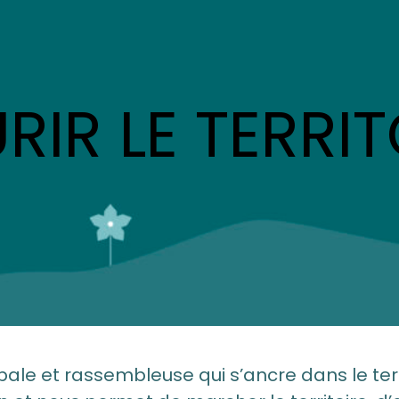
URIR LE TERRIT
ale et rassembleuse qui s’ancre dans le terr