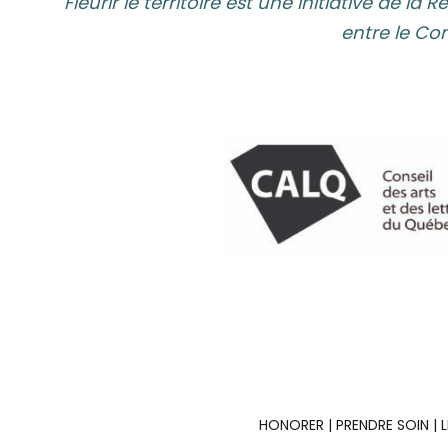
Fleurir le territoire est une initiative de l
entre le Con
HONORER | PRENDRE SOIN | L