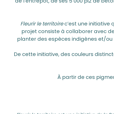
de l’entrepôt, de ses 5 000 pi2 de bét
Fleurir le territoire
c’est une initiative 
projet consiste à collaborer avec 
planter des espèces indigènes et/ou t
De cette initiative, des couleurs distin
À partir de ces pigme