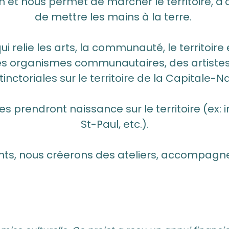
on et nous permet de marcher le territoire, d
de mettre les mains à la terre.
qui relie les arts, la communauté, le territoir
des organismes communautaires, des artistes 
inctoriales sur le territoire de la Capitale
ctes prendront naissance sur le territoire (ex:
St-Paul, etc.).
nts, nous créerons des ateliers, accompagner